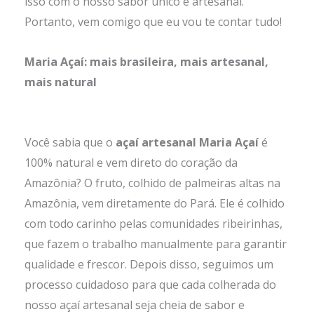
isso com o nosso sabor único e artesanal.
Portanto, vem comigo que eu vou te contar tudo!
Maria Açaí: mais brasileira, mais artesanal,
mais natural
Você sabia que o
açaí artesanal Maria Açaí
é
100% natural e vem direto do coração da
Amazônia? O fruto, colhido de palmeiras altas na
Amazônia, vem diretamente do Pará. Ele é colhido
com todo carinho pelas comunidades ribeirinhas,
que fazem o trabalho manualmente para garantir
qualidade e frescor. Depois disso, seguimos um
processo cuidadoso para que cada colherada do
nosso açaí artesanal seja cheia de sabor e