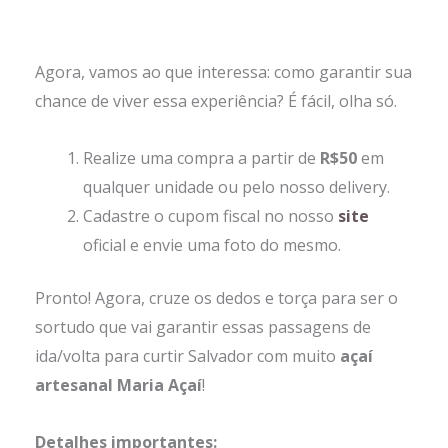
Agora, vamos ao que interessa: como garantir sua
chance de viver essa experiência? É fácil, olha só.
Realize uma compra a partir de
R$50
em
qualquer unidade ou pelo nosso delivery.
Cadastre o cupom fiscal no nosso
site
oficial e envie uma foto do mesmo.
Pronto! Agora, cruze os dedos e torça para ser o
sortudo que vai garantir essas passagens de
ida/volta para curtir Salvador com muito
açaí
artesanal Maria Açaí
!
Detalhes importantes: